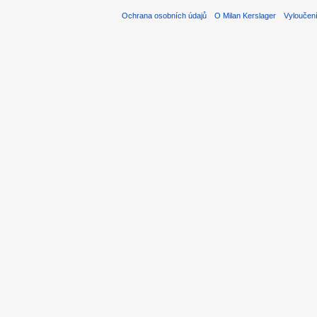
Ochrana osobních údajů
O Milan Kerslager
Vyloučen