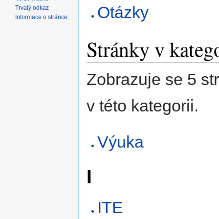
Otázky
Trvalý odkaz
Informace o stránce
Stránky v kateg
Zobrazuje se 5 st
v této kategorii.
Výuka
I
ITE