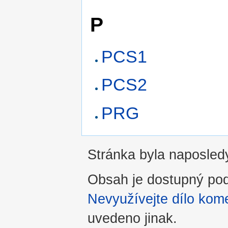
P
PCS1
PCS2
PRG
Stránka byla naposledy
Obsah je dostupný po
Nevyužívejte dílo kome
uvedeno jinak.