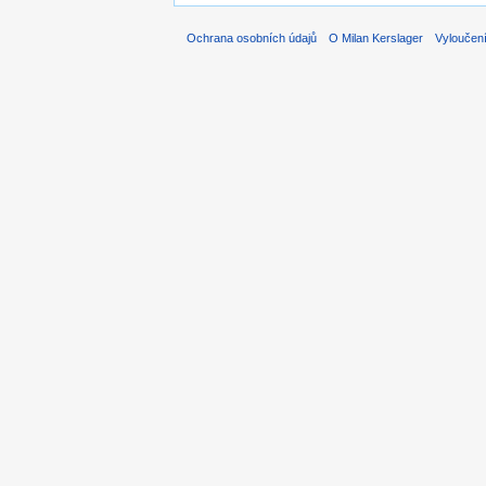
Ochrana osobních údajů
O Milan Kerslager
Vyloučen