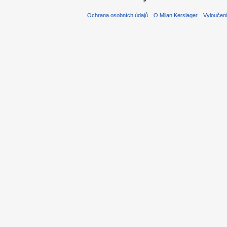
Ochrana osobních údajů
O Milan Kerslager
Vyloučen