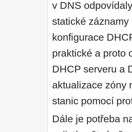
v DNS odpovídaly
statické záznamy
konfigurace DHCP 
praktické a proto
DHCP serveru a 
aktualizace zóny 
stanic pomocí pr
Dále je potřeba n