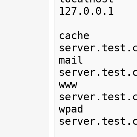
127.0.0.1

cache         
server.test.c
mail          
server.test.c
www           
server.test.c
wpad          
server.test.c