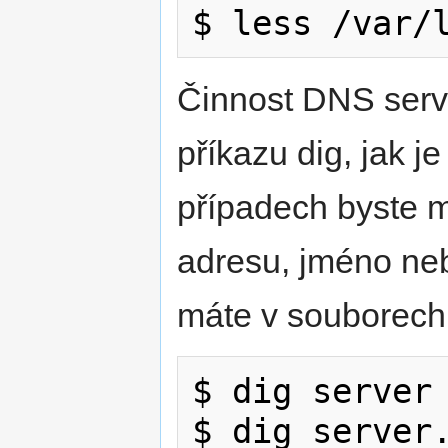
Činnost DNS serv
příkazu dig, jak 
případech byste m
adresu, jméno nebo
máte v souborech
$ dig server

$ dig server.