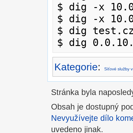
$ dig -x 10.0
$ dig -x 10.0
$ dig test.cz
Kategorie
:
Síťové služby v
Stránka byla naposledy
Obsah je dostupný po
Nevyužívejte dílo kome
uvedeno jinak.